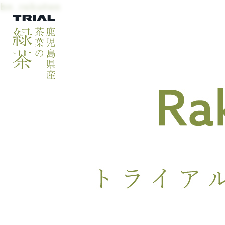
bn_rakuten